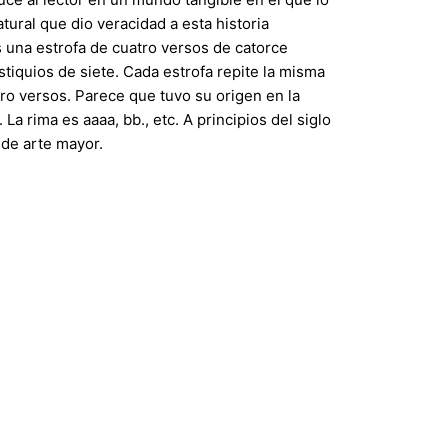
tural que dio veracidad a esta historia
s una estrofa de cuatro versos de catorce
stiquios de siete. Cada estrofa repite la misma
ro versos. Parece que tuvo su origen en la
 La rima es aaaa, bb., etc. A principios del siglo
o de arte mayor.