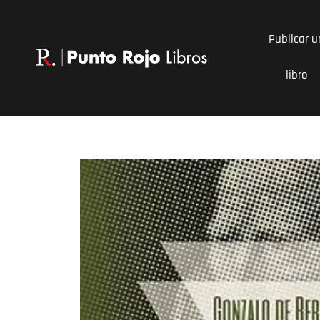
Ir
al
Publicar u
contenido
libro