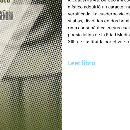
místico adquirió un carácter na
versificada. La cuaderna vía e
sílabas, divididos en dos hemi
rima consonántica en sus cuat
poesía latina de la Edad Media.
XIII fue sustituida por el vers
Leer libro