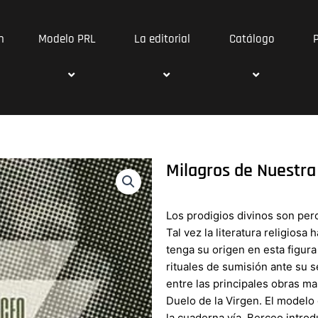
n
Modelo PRL
La editorial
Catálogo
Milagros de Nuestra
Los prodigios divinos son perc
Tal vez la literatura religios
tenga su origen en esta figura
rituales de sumisión ante su s
entre las principales obras m
Duelo de la Virgen. El modelo
la cuaderna vía. Berceo introd