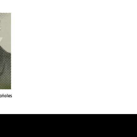
pañoles