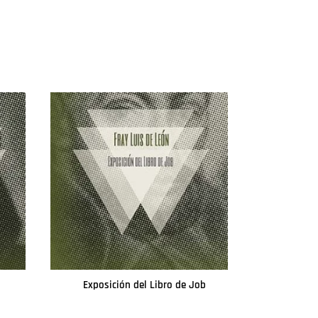
Exposición del Libro de Job
Leer más