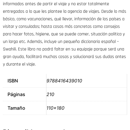
informados antes de partir el viaje y no estar totalmente
entregados a lo que les plantee la agencia de viajes. Desde lo más
básico, como vacunaciones, qué llevar, información de los países a
visitar y consulados; hasta cosas más concretas como consejos
para hacer fotos, higiene, que se puede comer, situación política y
un largo etc. Además, incluye un pequeño diccionario español –
Swahili. Este libro no podrá faltar en su equipaje porque será una
gran ayuda, facilitará muchas cosas y solucionará sus dudas antes
y durante el viaje.
ISBN
9788416439010
Páginas
210
Tamaño
110×180