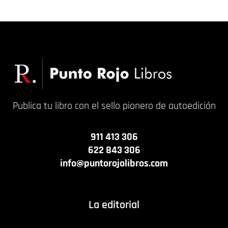
Publica tu libro con el sello pionero de autoedición
911 413 306
622 843 306
info@puntorojolibros.com
La editorial