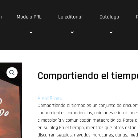
n
Modelo PRL
La editorial
Catálogo
Compartiendo el tiemp
Ángel Rivera
Compartiendo el tiempo es un conjunto de cincuent
conocimientos, experiencias, opiniones e intuicion
climatología y comunicación meteorológica. Parte 
en su blog En el tiempo, mientras que otros están e
discurren sequías, nevadas, huracanes, danas, med