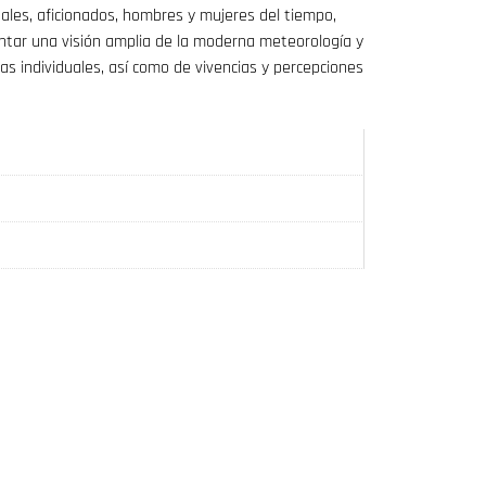
les, aficionados, hombres y mujeres del tiempo,
entar una visión amplia de la moderna meteorología y
s individuales, así como de vivencias y percepciones