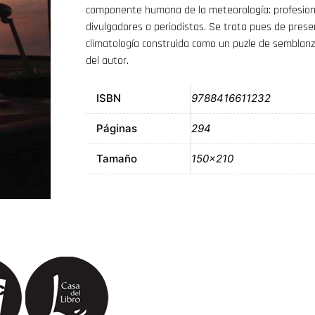
componente humana de la meteorología: profesiona
divulgadores o periodistas. Se trata pues de pres
climatología construida como un puzle de semblanza
del autor.
ISBN
9788416611232
Páginas
294
Tamaño
150×210