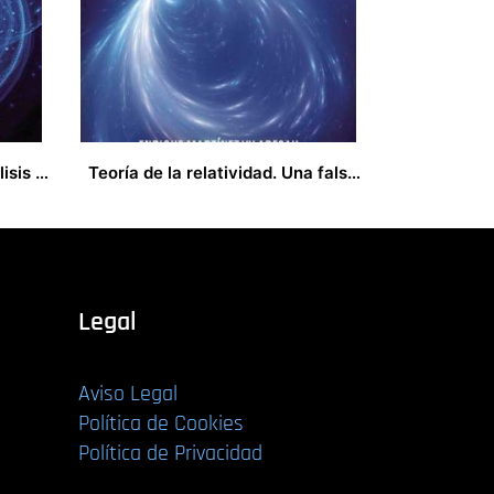
Teoría de la Relatividad, análisis y críticas
Teoría de la relatividad. Una falsa teoría
20,00
€
Legal
Aviso Legal
Política de Cookies
Política de Privacidad