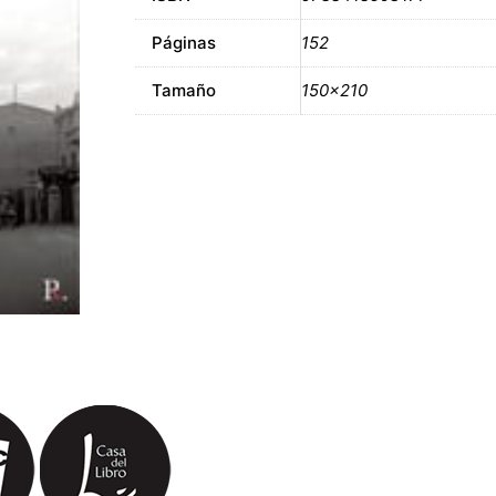
Páginas
152
Tamaño
150×210