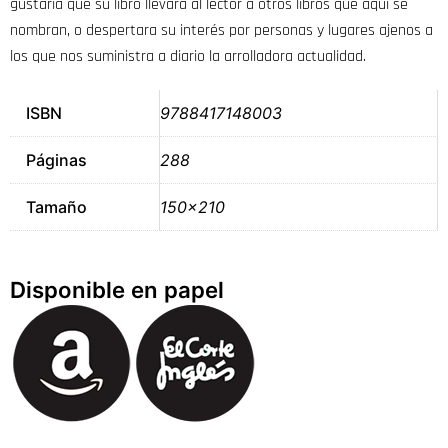
gustaría que su libro llevara al lector a otros libros que aquí se
nombran, o despertara su interés por personas y lugares ajenos a
los que nos suministra a diario la arrolladora actualidad.
ISBN
9788417148003
Páginas
288
Tamaño
150×210
Disponible en papel