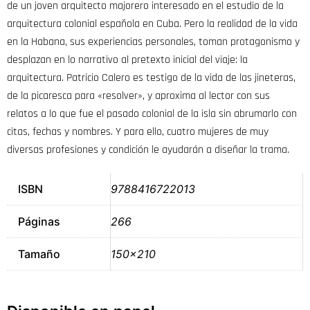
de un joven arquitecto majorero interesado en el estudio de la
arquitectura colonial española en Cuba. Pero la realidad de la vida
en la Habana, sus experiencias personales, toman protagonismo y
desplazan en lo narrativo al pretexto inicial del viaje: la
arquitectura. Patricio Calero es testigo de la vida de las jineteras,
de la picaresca para «resolver», y aproxima al lector con sus
relatos a lo que fue el pasado colonial de la isla sin abrumarlo con
citas, fechas y nombres. Y para ello, cuatro mujeres de muy
diversas profesiones y condición le ayudarán a diseñar la trama.
ISBN
9788416722013
Páginas
266
Tamaño
150×210