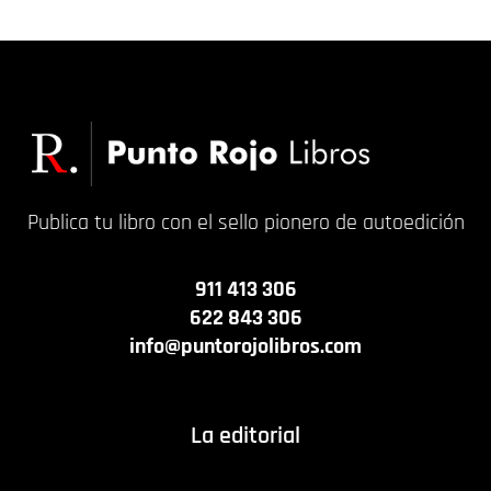
Publica tu libro con el sello pionero de autoedición
911 413 306
622 843 306
info@puntorojolibros.com
La editorial