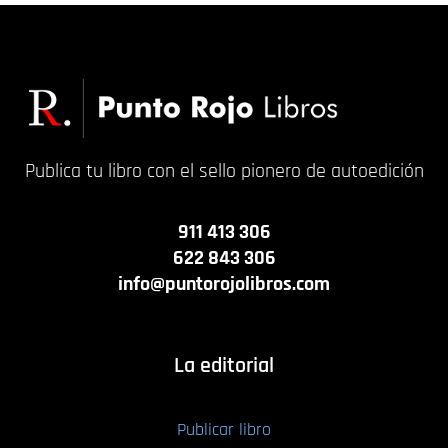
Publica tu libro con el sello pionero de autoedición
911 413 306
622 843 306
info@puntorojolibros.com
La editorial
Publicar libro