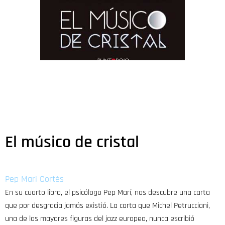
El músico de cristal
Pep Mari Cortés
En su cuarto libro, el psicólogo Pep Marí, nos descubre una carta
que por desgracia jamás existió. La carta que Michel Petrucciani,
una de las mayores figuras del jazz europeo, nunca escribió