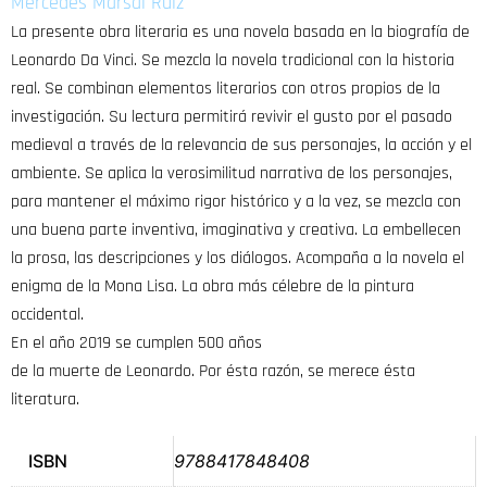
Mercedes Marsal Ruiz
La presente obra literaria es una novela basada en la biografía de
Leonardo Da Vinci. Se mezcla la novela tradicional con la historia
real. Se combinan elementos literarios con otros propios de la
investigación. Su lectura permitirá revivir el gusto por el pasado
medieval a través de la relevancia de sus personajes, la acción y el
ambiente. Se aplica la verosimilitud narrativa de los personajes,
para mantener el máximo rigor histórico y a la vez, se mezcla con
una buena parte inventiva, imaginativa y creativa. La embellecen
la prosa, las descripciones y los diálogos. Acompaña a la novela el
enigma de la Mona Lisa. La obra más célebre de la pintura
occidental.
En el año 2019 se cumplen 500 años
de la muerte de Leonardo. Por ésta razón, se merece ésta
literatura.
ISBN
9788417848408