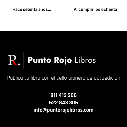
Hace setenta años…
Al cumplir los ochenta
18,00
€
15,00
€
Publica tu libro con el sello pionero de autoedición
911 413 306
622 843 306
info@puntorojolibros.com