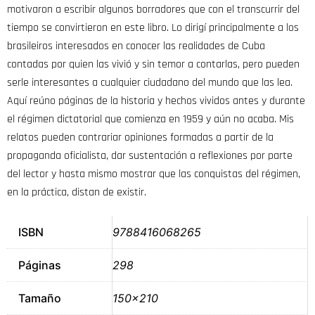
motivaron a escribir algunos borradores que con el transcurrir del
tiempo se convirtieron en este libro. Lo dirigí principalmente a los
brasileiros interesados en conocer las realidades de Cuba
contadas por quien las vivió y sin temor a contarlas, pero pueden
serle interesantes a cualquier ciudadano del mundo que las lea.
Aquí reúno páginas de la historia y hechos vividos antes y durante
el régimen dictatorial que comienza en 1959 y aún no acaba. Mis
relatos pueden contrariar opiniones formadas a partir de la
propaganda oficialista, dar sustentación a reflexiones por parte
del lector y hasta mismo mostrar que las conquistas del régimen,
en la práctica, distan de existir.
ISBN
9788416068265
Páginas
298
Tamaño
150×210