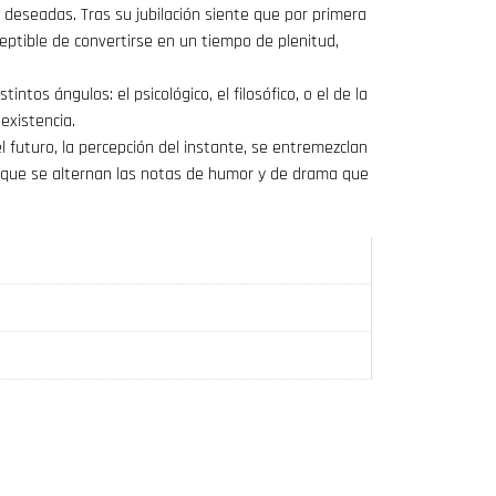
 deseadas. Tras su jubilación siente que por primera
ptible de convertirse en un tiempo de plenitud,
tos ángulos: el psicológico, el filosófico, o el de la
 existencia.
l futuro, la percepción del instante, se entremezclan
as que se alternan las notas de humor y de drama que