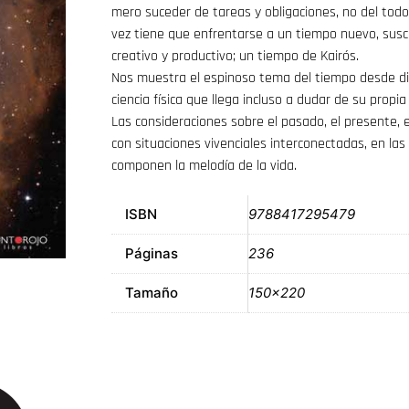
mero suceder de tareas y obligaciones, no del todo
vez tiene que enfrentarse a un tiempo nuevo, susce
creativo y productivo; un tiempo de Kairós.
Nos muestra el espinoso tema del tiempo desde distin
ciencia física que llega incluso a dudar de su propia
Las consideraciones sobre el pasado, el presente, e
con situaciones vivenciales interconectadas, en l
componen la melodía de la vida.
ISBN
9788417295479
Páginas
236
Tamaño
150×220