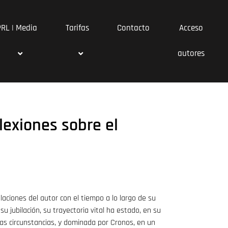
PRL | Media
Tarifas
Contacto
Acceso
autores
lexiones sobre el
elaciones del autor con el tiempo a lo largo de su
u jubilación, su trayectoria vital ha estado, en su
 circunstancias, y dominada por Cronos, en un