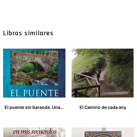
Libros similares
El puente sin baranda. Una historia real
El Camino de cada any
17,00
€
25,00
€