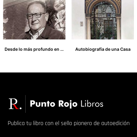
Desde lo más profundo en mis recuerdos
Autobiografía de una Casa
16,00
€
17,00
€
Publica tu libro con el sello pionero de autoedición