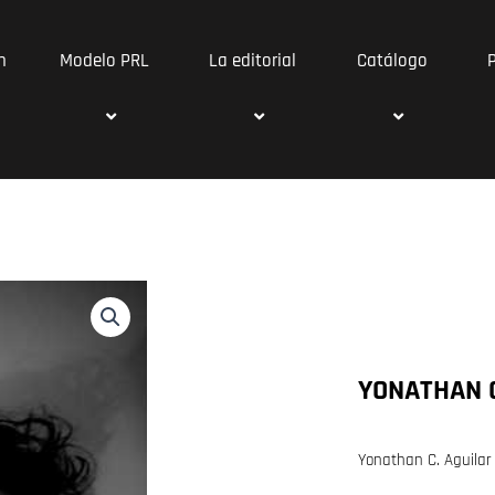
n
Modelo PRL
La editorial
Catálogo
YONATHAN C
Yonathan C. Aguilar 