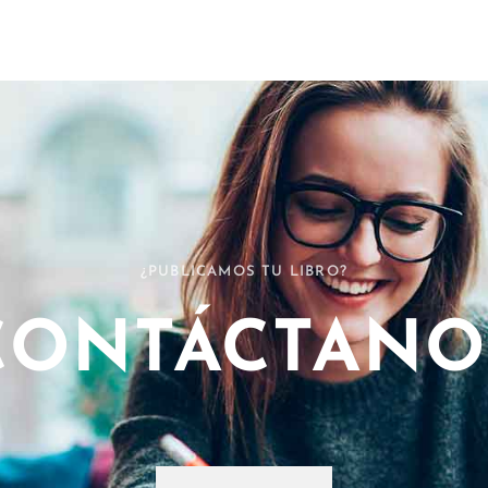
¿PUBLICAMOS TU LIBRO?
CONTÁCTANO