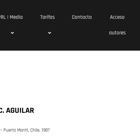
PRL | Media
Tarifas
Contacto
Acceso
autores
. AGUILAR
– Puerto Montt, Chile. 1987