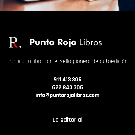
Publica tu libro con el sello pionero de autoedición
911 413 306
622 843 306
info@puntorojolibros.com
La editorial