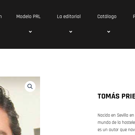
n
Modelo PRL
La editorial
Catálogo
TOMÁS PRI
Nacido en Sevilla en
mundo de la hosteler
es un autor que nav