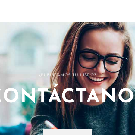
¿PUBLICAMOS TU LIBRO?
CONTÁCTANO