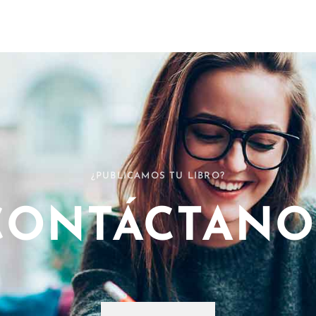
¿PUBLICAMOS TU LIBRO?
CONTÁCTANO