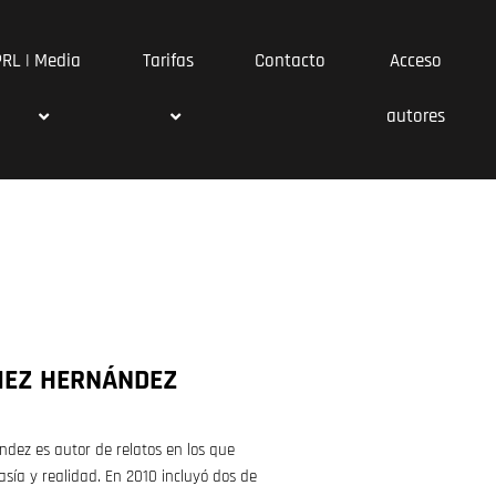
PRL | Media
Tarifas
Contacto
Acceso
autores
MEZ HERNÁNDEZ
dez es autor de relatos en los que
sía y realidad. En 2010 incluyó dos de