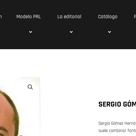
n
Modelo PRL
La editorial
Catálogo
SERGIO GÓ
Sergio Gómez Hernán
suele combinar fanta