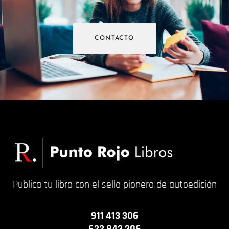
CONTACTO
Publica tu libro con el sello pionero de autoedición
911 413 306
622 843 306