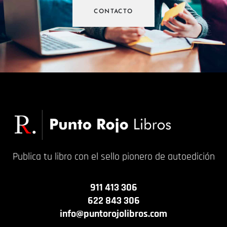
CONTACTO
Publica tu libro con el sello pionero de autoedición
911 413 306
622 843 306
info@puntorojolibros.com