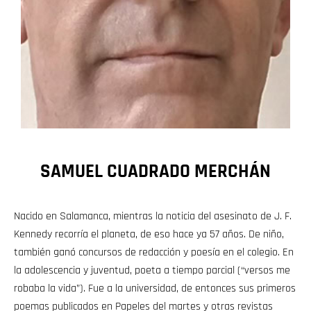
SAMUEL CUADRADO MERCHÁN
Nacido en Salamanca, mientras la noticia del asesinato de J. F.
Kennedy recorría el planeta, de eso hace ya 57 años. De niño,
también ganó concursos de redacción y poesía en el colegio. En
la adolescencia y juventud, poeta a tiempo parcial (“versos me
robaba la vida”). Fue a la universidad, de entonces sus primeros
poemas publicados en Papeles del martes y otras revistas