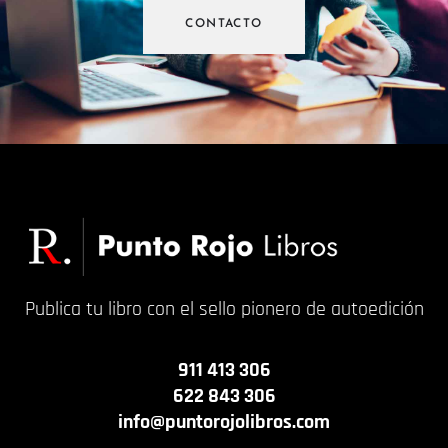
CONTACTO
Publica tu libro con el sello pionero de autoedición
911 413 306
622 843 306
info@puntorojolibros.com