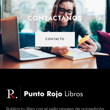
¿PUBLICAMOS TU LIBRO?
CONTÁCTANOS
CONTACTO
Publica tu libro con el sello pionero de autoedición