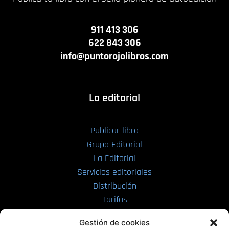
911 413 306
622 843 306
info@puntorojolibros.com
La editorial
Publicar libro
Grupo Editorial
La Editorial
Servicios editoriales
Distribución
Tarifas
Enviar manuscrito
Gestión de cookies