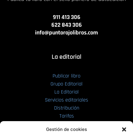
911 413 306
622 843 306
info@puntorojolibros.com
La editorial
Publicar libro
Grupo Editorial
La Editorial
Servicios editoriales
Distribución
Tarifas
Enviar manuscrito
Gestión de cookies