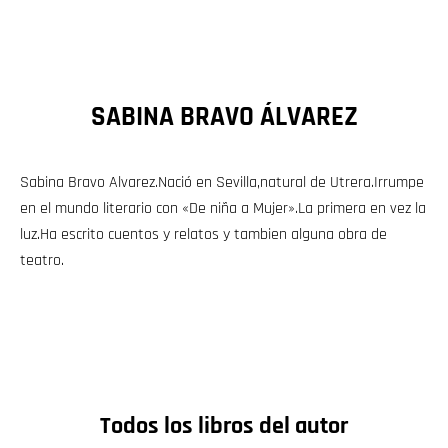
SABINA BRAVO ÁLVAREZ
Sabina Bravo Alvarez.Nació en Sevilla,natural de Utrera.Irrumpe
en el mundo literario con «De niña a Mujer».La primera en vez la
luz.Ha escrito cuentos y relatos y tambien alguna obra de
teatro.
Todos los libros del autor