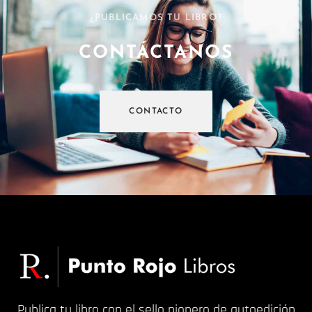
¿PUBLICAMOS TU LIBRO?
CONTÁCTANOS
CONTACTO
Publica tu libro con el sello pionero de autoedición