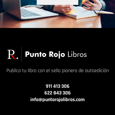
Publica tu libro con el sello pionero de autoedición
911 413 306
622 843 306
info@puntorojolibros.com