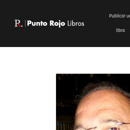
Ir
al
Publicar u
contenido
libro