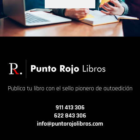
Publica tu libro con el sello pionero de autoedición
911 413 306
622 843 306
info@puntorojolibros.com