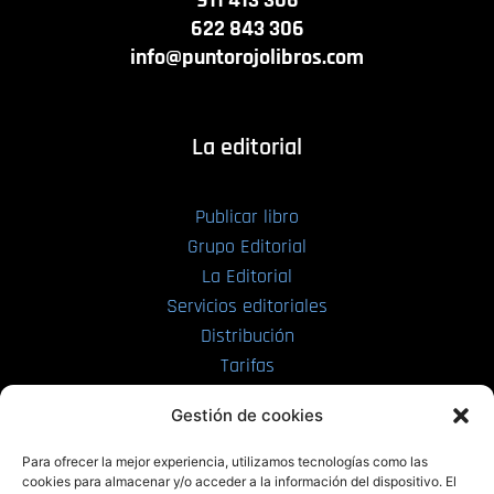
622 843 306
info@puntorojolibros.com
La editorial
Publicar libro
Grupo Editorial
La Editorial
Servicios editoriales
Distribución
Tarifas
Enviar manuscrito
Gestión de cookies
PRL | Media
Para ofrecer la mejor experiencia, utilizamos tecnologías como las
cookies para almacenar y/o acceder a la información del dispositivo. El