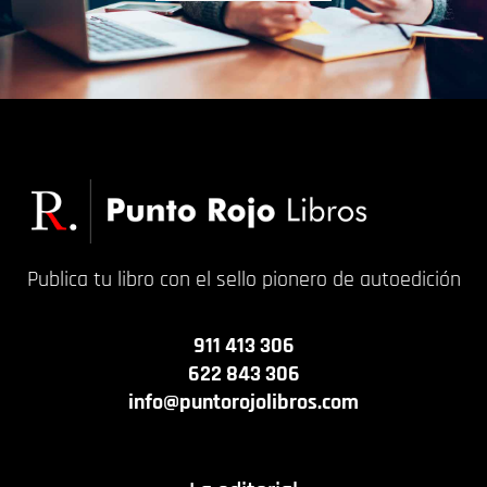
Publica tu libro con el sello pionero de autoedición
911 413 306
622 843 306
info@puntorojolibros.com