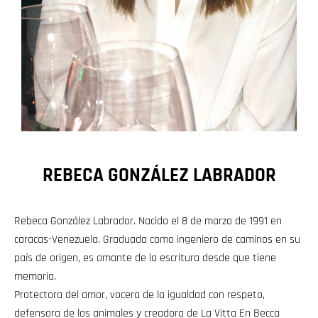
REBECA GONZÁLEZ LABRADOR
Rebeca González Labrador. Nacida el 8 de marzo de 1991 en
caracas-Venezuela. Graduada como ingeniero de caminos en su
país de origen, es amante de la escritura desde que tiene
memoria.
Protectora del amor, vocera de la igualdad con respeto,
defensora de los animales y creadora de La Vitta En Becca