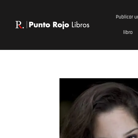
Ir
al
Publicar u
contenido
libro