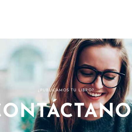
¿PUBLICAMOS TU LIBRO?
CONTÁCTANO