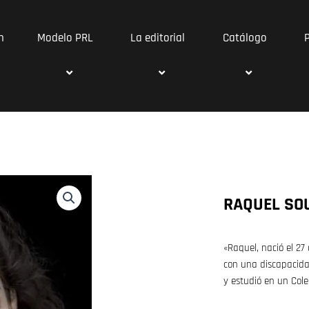
n
Modelo PRL
La editorial
Catálogo
RAQUEL SO
«Raquel, nació el 27
con una discapacida
y estudió en un Cole