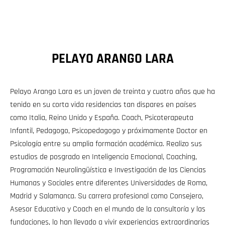
PELAYO ARANGO LARA
Pelayo Arango Lara es un joven de treinta y cuatro años que ha
tenido en su corta vida residencias tan dispares en países
como Italia, Reino Unido y España. Coach, Psicoterapeuta
Infantil, Pedagogo, Psicopedagogo y próximamente Doctor en
Psicología entre su amplia formación académica. Realizo sus
estudios de posgrado en Inteligencia Emocional, Coaching,
Programación Neurolingüística e Investigación de las Ciencias
Humanas y Sociales entre diferentes Universidades de Roma,
Madrid y Salamanca. Su carrera profesional como Consejero,
Asesor Educativo y Coach en el mundo de la consultoría y las
fundaciones, lo han llevado a vivir experiencias extraordinarias