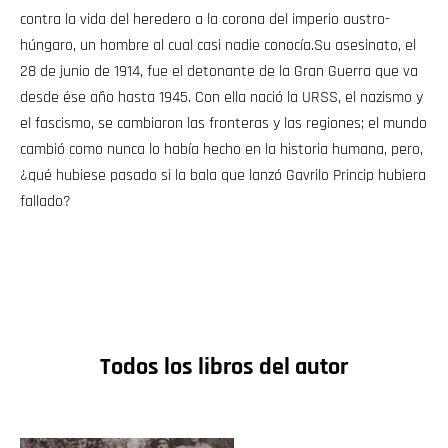
contra la vida del heredero a la corona del imperio austro-
húngaro, un hombre al cual casi nadie conocía.Su asesinato, el
28 de junio de 1914, fue el detonante de la Gran Guerra que va
desde ése año hasta 1945. Con ella nació la URSS, el nazismo y
el fascismo, se cambiaron las fronteras y las regiones; el mundo
cambió como nunca lo había hecho en la historia humana, pero,
¿qué hubiese pasado si la bala que lanzó Gavrilo Princip hubiera
fallado?
Todos los libros del autor