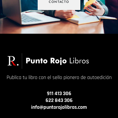
CONTACTO
Publica tu libro con el sello pionero de autoedición
911 413 306
622 843 306
info@puntorojolibros.com