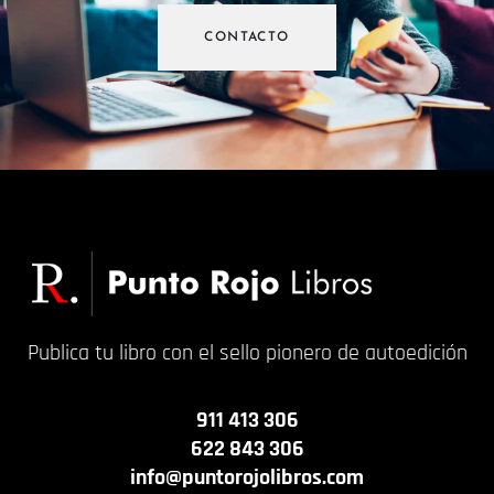
CONTACTO
Publica tu libro con el sello pionero de autoedición
911 413 306
622 843 306
info@puntorojolibros.com