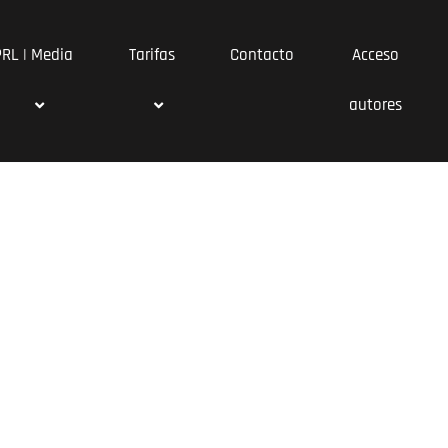
PRL | Media
Tarifas
Contacto
Acceso
autores