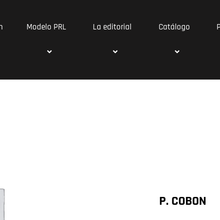
n
Modelo PRL
La editorial
Catálogo
P. COBON