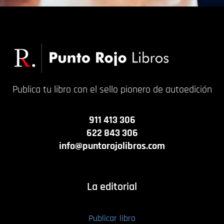
Publica tu libro con el sello pionero de autoedición
911 413 306
622 843 306
info@puntorojolibros.com
La editorial
Publicar libro