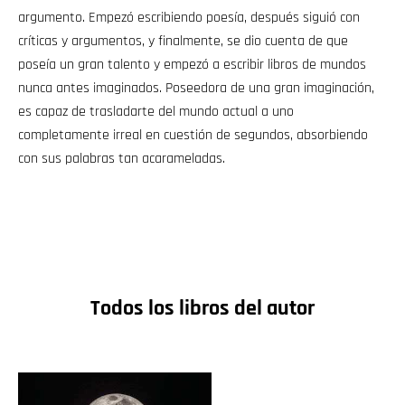
argumento. Empezó escribiendo poesía, después siguió con
críticas y argumentos, y finalmente, se dio cuenta de que
poseía un gran talento y empezó a escribir libros de mundos
nunca antes imaginados. Poseedora de una gran imaginación,
es capaz de trasladarte del mundo actual a uno
completamente irreal en cuestión de segundos, absorbiendo
con sus palabras tan acarameladas.
Todos los libros del autor