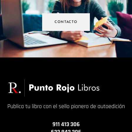
CONTACTO
Publica tu libro con el sello pionero de autoedición
911 413 306
622 843 306