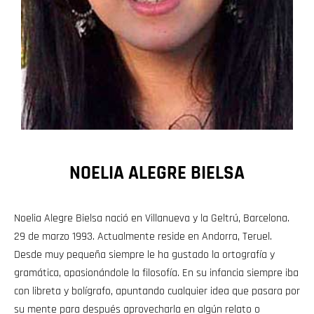
NOELIA ALEGRE BIELSA
Noelia Alegre Bielsa nació en Villanueva y la Geltrú, Barcelona.
29 de marzo 1993. Actualmente reside en Andorra, Teruel.
Desde muy pequeña siempre le ha gustado la ortografía y
gramática, apasionándole la filosofía. En su infancia siempre iba
con libreta y bolígrafo, apuntando cualquier idea que pasara por
su mente para después aprovecharla en algún relato o