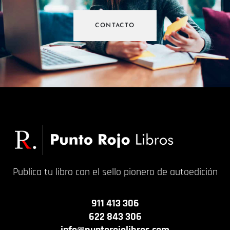
CONTACTO
Publica tu libro con el sello pionero de autoedición
911 413 306
622 843 306