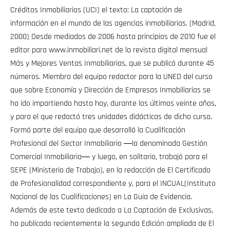
Créditos Inmobiliarios (UCI) el texto: La captación de
información en el mundo de las agencias inmobiliarias. (Madrid,
2000) Desde mediados de 2006 hasta principios de 2010 fue el
editor para www.inmobiliari.net de la revista digital mensual
Más y Mejores Ventas Inmobiliarias, que se publicó durante 45
números. Miembro del equipo redactor para la UNED del curso
que sobre Economía y Dirección de Empresas Inmobiliarias se
ha ido impartiendo hasta hoy, durante los últimos veinte años,
y para el que redactó tres unidades didácticas de dicho curso.
Formó parte del equipo que desarrolló la Cualificación
Profesional del Sector Inmobiliario ―la denominada Gestión
Comercial Inmobiliaria― y luego, en solitario, trabajó para el
SEPE (Ministerio de Trabajo), en la redacción de El Certificado
de Profesionalidad correspondiente y, para el INCUAL(Instituto
Nacional de las Cualificaciones) en La Guía de Evidencia.
Además de este texto dedicado a La Captación de Exclusivas,
ha publicado recientemente la segunda Edición ampliada de El