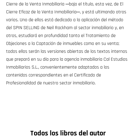
Cierre de la Venta Inmobiliaria ─bajo el título, esta vez, de El
Cierre Eficaz de la Venta Inmobiliaria─, y está ultimando otros
varios. Uno de ellos está dedicado a la aplicación del método
del SPIN SELLING de Neil Rackham al sector inmobiliario y, en
otros, estudiará en profundidad tanto el Tratamiento de
Objeciones a la Captación de inmuebles como en su venta;
todos ellos serán las versiones abiertas de los textos internos
que preparó en su día para la agencia inmobiliaria Cal Estudios
Inmobiliarios S.L., convenientemente adaptados a los
contenidos correspondientes en el Certificado de
Profesionalidad de nuestro sector inmobiliario.
Todos los libros del autor