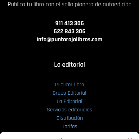
Publica tu libro con el sello pionero de autoedición
911 413 306
622 843 306
info@puntorojolibros.com
La editorial
Publicar libro
Grupo Editorial
La Editorial
Servicios editoriales
Distribución
Tarifas
Enviar manuscrito