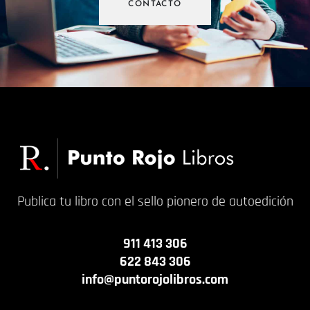
CONTACTO
Publica tu libro con el sello pionero de autoedición
911 413 306
622 843 306
info@puntorojolibros.com