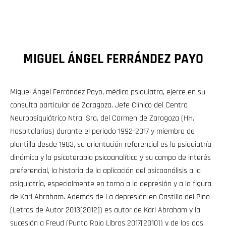
MIGUEL ÁNGEL FERRÁNDEZ PAYO
Miguel Ángel Ferrández Payo, médico psiquiatra, ejerce en su
consulta particular de Zaragoza. Jefe Clínico del Centro
Neuropsiquiátrico Ntra. Sra. del Carmen de Zaragoza (HH.
Hospitalarias) durante el periodo 1992-2017 y miembro de
plantilla desde 1983, su orientación referencial es la psiquiatría
dinámica y la psicoterapia psicoanalítica y su campo de interés
preferencial, la historia de la aplicación del psicoanálisis a la
psiquiatría, especialmente en torno a la depresión y a la figura
de Karl Abraham. Además de La depresión en Castilla del Pino
(Letras de Autor 2013[2012]) es autor de Karl Abraham y la
sucesión a Freud (Punto Rojo Libros 2017[2010]) y de los dos