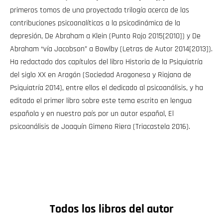
primeros tomos de una proyectada trilogía acerca de las
contribuciones psicoanalíticas a la psicodinámica de la
depresión, De Abraham a Klein (Punto Rojo 2015[2010]) y De
Abraham “vía Jacobson” a Bowlby (Letras de Autor 2014[2013]).
Ha redactado dos capítulos del libro Historia de la Psiquiatría
del siglo XX en Aragón (Sociedad Aragonesa y Riojana de
Psiquiatría 2014), entre ellos el dedicado al psicoanálisis, y ha
editado el primer libro sobre este tema escrito en lengua
española y en nuestro país por un autor español, El
psicoanálisis de Joaquín Gimeno Riera (Triacastela 2016).
Todos los libros del autor