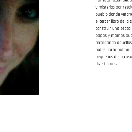
Por esta razón decid
y misterios por reso
pueblo donde verane
el tercer libro de l
construir una espec
papás y mamás pued
recordando aquellos
todos participábamos
pequeños de la cas
divertíamos.