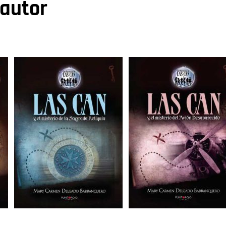
 autor