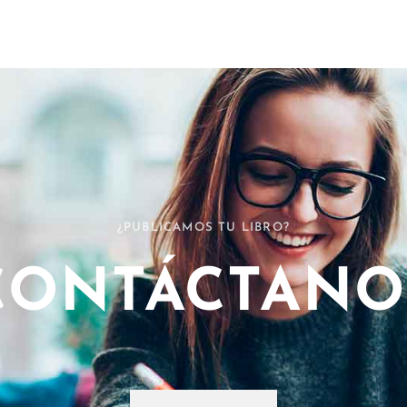
¿PUBLICAMOS TU LIBRO?
CONTÁCTANO