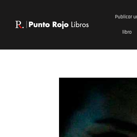
Ir
al
Publicar u
contenido
libro