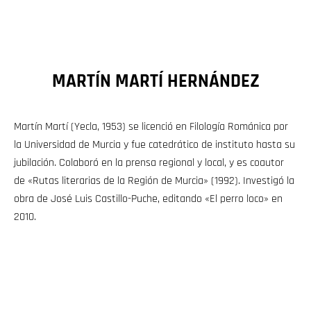
MARTÍN MARTÍ HERNÁNDEZ
Martín Martí (Yecla, 1953) se licenció en Filología Románica por
la Universidad de Murcia y fue catedrático de instituto hasta su
jubilación. Colaboró en la prensa regional y local, y es coautor
de «Rutas literarias de la Región de Murcia» (1992). Investigó la
obra de José Luis Castillo-Puche, editando «El perro loco» en
2010.