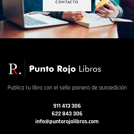
CONTACTO
Publica tu libro con el sello pionero de autoedición
911 413 306
622 843 306
info@puntorojolibros.com