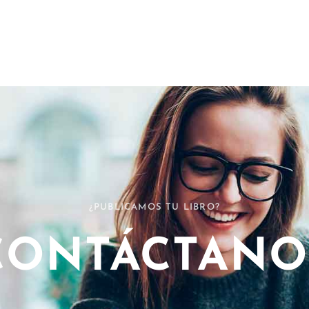
¿PUBLICAMOS TU LIBRO?
CONTÁCTANO