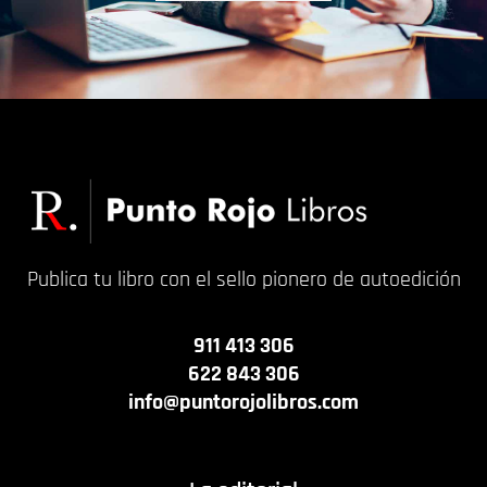
Publica tu libro con el sello pionero de autoedición
911 413 306
622 843 306
info@puntorojolibros.com