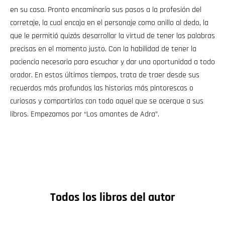
en su casa. Pronto encaminaría sus pasos a la profesión del
corretaje, la cual encaja en el personaje como anillo al dedo, la
que le permitió quizás desarrollar la virtud de tener las palabras
precisas en el momento justo. Con la habilidad de tener la
paciencia necesaria para escuchar y dar una oportunidad a todo
orador. En estos últimos tiempos, trata de traer desde sus
recuerdos más profundos las historias más pintorescas o
curiosas y compartirlas con todo aquel que se acerque a sus
libros. Empezamos por “Los amantes de Adra”.
Todos los libros del autor