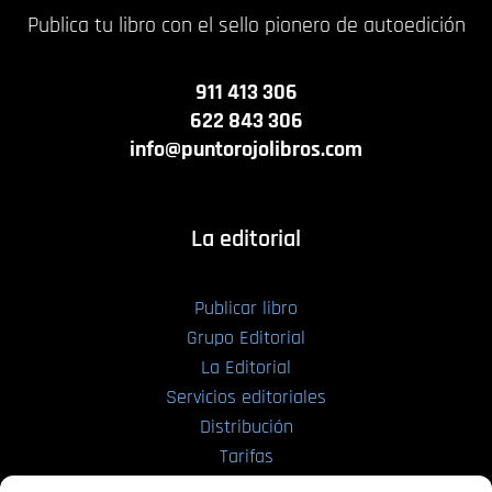
Publica tu libro con el sello pionero de autoedición
911 413 306
622 843 306
info@puntorojolibros.com
La editorial
Publicar libro
Grupo Editorial
La Editorial
Servicios editoriales
Distribución
Tarifas
Enviar manuscrito