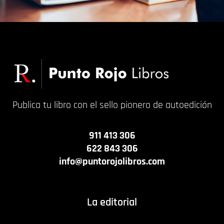
Publica tu libro con el sello pionero de autoedición
911 413 306
622 843 306
info@puntorojolibros.com
La editorial