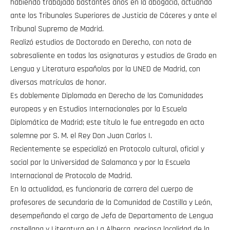
habiendo trabajado bastantes años en la abogacía, actuando
ante los Tribunales Superiores de Justicia de Cáceres y ante el
Tribunal Supremo de Madrid.
Realizó estudios de Doctorado en Derecho, con nota de
sobresaliente en todas las asignaturas y estudios de Grado en
Lengua y Literatura españolas por la UNED de Madrid, con
diversas matrículas de honor.
Es doblemente Diplomada en Derecho de las Comunidades
europeas y en Estudios Internacionales por la Escuela
Diplomática de Madrid; este título le fue entregado en acto
solemne por S. M. el Rey Don Juan Carlos I.
Recientemente se especializó en Protocolo cultural, oficial y
social por la Universidad de Salamanca y por la Escuela
Internacional de Protocolo de Madrid.
En la actualidad, es funcionaria de carrera del cuerpo de
profesores de secundaria de la Comunidad de Castilla y León,
desempeñando el cargo de Jefa de Departamento de Lengua
castellana y Literatura en La Alberca, preciosa localidad de la