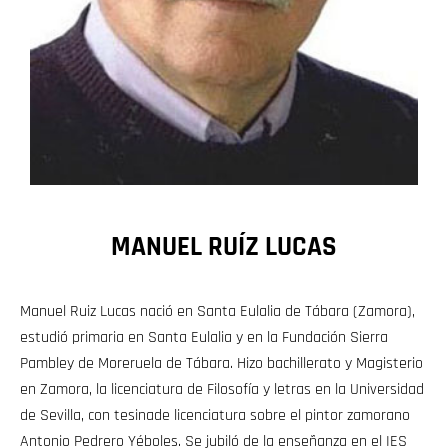
MANUEL RUÍZ LUCAS
Manuel Ruiz Lucas nació en Santa Eulalia de Tábara (Zamora),
estudió primaria en Santa Eulalia y en la Fundación Sierra
Pambley de Moreruela de Tábara. Hizo bachillerato y Magisterio
en Zamora, la licenciatura de Filosofía y letras en la Universidad
de Sevilla, con tesinade licenciatura sobre el pintor zamorano
Antonio Pedrero Yéboles. Se jubiló de la enseñanza en el IES