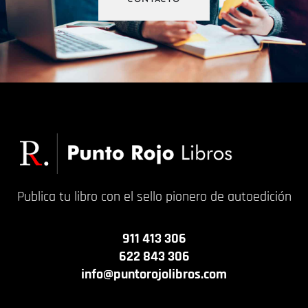
CONTACTO
Publica tu libro con el sello pionero de autoedición
911 413 306
622 843 306
info@puntorojolibros.com