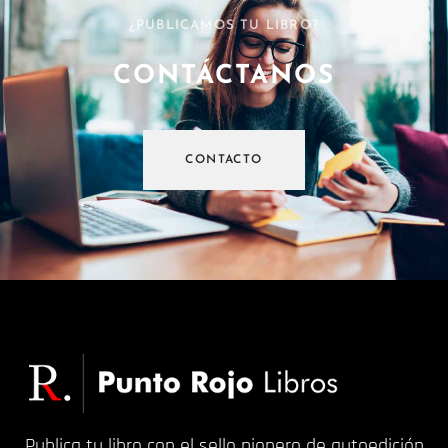
¿PUBLICAMOS TU LIBRO?
CONTÁCTANOS
CONTACTO
Publica tu libro con el sello pionero de autoedición