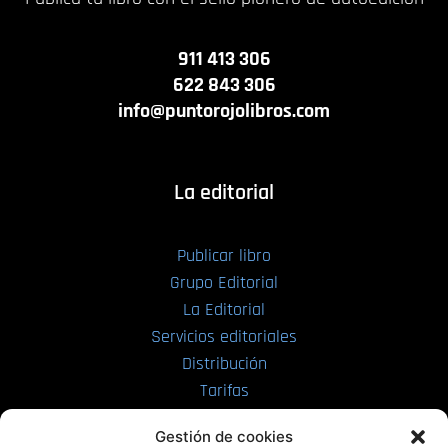
911 413 306
622 843 306
info@puntorojolibros.com
La editorial
Publicar libro
Grupo Editorial
La Editorial
Servicios editoriales
Distribución
Tarifas
Enviar manuscrito
Gestión de cookies