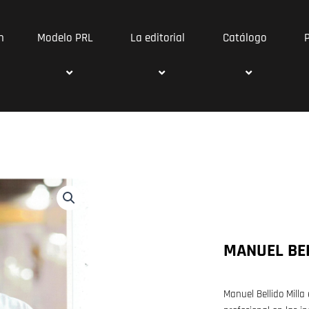
n
Modelo PRL
La editorial
Catálogo
MANUEL BEL
Manuel Bellido Milla