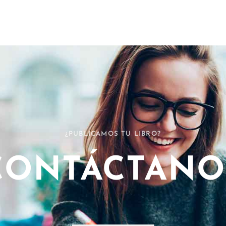
¿PUBLICAMOS TU LIBRO?
CONTÁCTANO