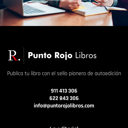
Publica tu libro con el sello pionero de autoedición
911 413 306
622 843 306
info@puntorojolibros.com