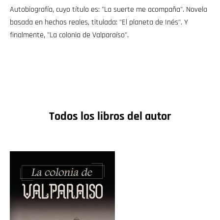
Autobiografía, cuyo título es: "La suerte me acompaña". Novela
basada en hechos reales, titulada: "El planeta de Inés". Y
finalmente, "La colonia de Valparaíso".
Todos los libros del autor