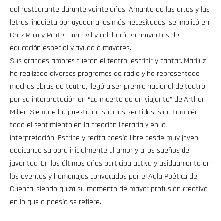
del restaurante durante veinte años. Amante de las artes y las
letras, inquieta por ayudar a los más necesitados, se implicó en
Cruz Roja y Protección civil y colaboró en proyectos de
educación especial y ayuda a mayores.
Sus grandes amores fueron el teatro, escribir y cantar. Mariluz
ha realizado diversos programas de radio y ha representado
muchas obras de teatro, llegó a ser premio nacional de teatro
por su interpretación en “La muerte de un viajante” de Arthur
Miller. Siempre ha puesto no solo los sentidos, sino también
todo el sentimiento en la creación literaria y en la
interpretación. Escribe y recita poesía libre desde muy joven,
dedicando su obra inicialmente al amor y a los sueños de
juventud. En los últimos años participa activa y asiduamente en
los eventos y homenajes convocados por el Aula Poética de
Cuenca, siendo quizá su momento de mayor profusión creativa
en lo que a poesía se refiere.