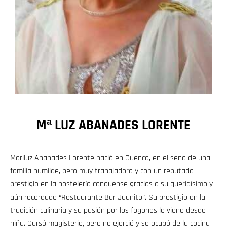
Mª LUZ ABANADES LORENTE
Mariluz Abanades Lorente nació en Cuenca, en el seno de una
familia humilde, pero muy trabajadora y con un reputado
prestigio en la hostelería conquense gracias a su queridísimo y
aún recordado “Restaurante Bar Juanito”. Su prestigio en la
tradición culinaria y su pasión por los fogones le viene desde
niña. Cursó magisterio, pero no ejerció y se ocupó de la cocina