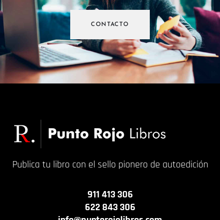
CONTACTO
Publica tu libro con el sello pionero de autoedición
911 413 306
622 843 306